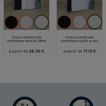
Châssis entoilés toile
Châssis entoilé toile
synthétique épais XL 38mm
synthétique agrafé au dos
Prix
Prix
à partir de
28,39 €
à partir de
17,15 €