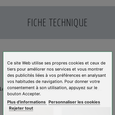
FICHE TECHNIQUE
Référence
CAN
Ce site Web utilise ses propres cookies et ceux de
tiers pour améliorer nos services et vous montrer
des publicités liées à vos préférences en analysant
vos habitudes de navigation. Pour donner votre
consentement à son utilisation, appuyez sur le
Les clients qui ont acheté ce produit ont également acheté...
bouton Accepter.
Plus d'informations
Personnaliser les cookies
Rejeter tout