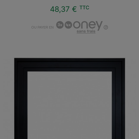
TTC
48,37 €
OU PAYER EN