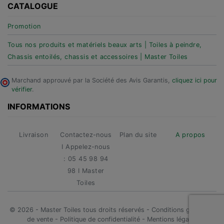
CATALOGUE
Promotion
Tous nos produits et matériels beaux arts | Toiles à peindre,
Chassis entoilés, chassis et accessoires | Master Toiles
Marchand approuvé par la Société des Avis Garantis,
cliquez ici pour
vérifier
.
INFORMATIONS
Livraison
Contactez-nous
Plan du site
A propos
I Appelez-nous
: 05 45 98 94
98 I Master
Toiles
© 2026 - Master Toiles tous droits réservés -
Conditions générales
de vente
-
Politique de confidentialité
-
Mentions légales