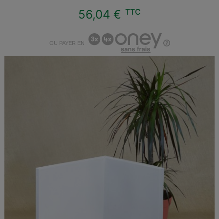
TTC
56,04 €
OU PAYER EN