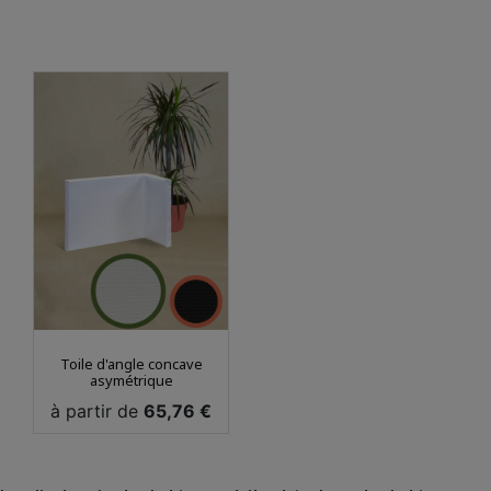
Toile d'angle concave
asymétrique
Prix
à partir de
65,76 €