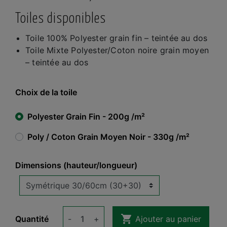
Toiles disponibles
Toile 100% Polyester grain fin – teintée au dos
Toile Mixte Polyester/Coton noire grain moyen
– teintée au dos
Choix de la toile
Polyester Grain Fin - 200g /m²
Poly / Coton Grain Moyen Noir - 330g /m²
Dimensions (hauteur/longueur)

Quantité
-
+
Ajouter au panier