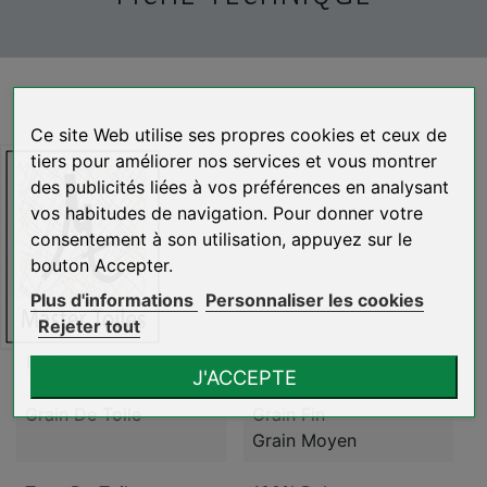
Ce site Web utilise ses propres cookies et ceux de
tiers pour améliorer nos services et vous montrer
des publicités liées à vos préférences en analysant
vos habitudes de navigation. Pour donner votre
consentement à son utilisation, appuyez sur le
bouton Accepter.
Plus d'informations
Personnaliser les cookies
Rejeter tout
Référence
PGFAI30/60-30+30
J'ACCEPTE
Grain De Toile
Grain Fin
Grain Moyen