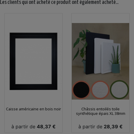
Les clients qui ont acheté ce produit ont également acheté...
Caisse américaine en bois noir
Châssis entoilés toile
synthétique épais XL 38mm
Prix
Prix
à partir de
48,37 €
à partir de
28,39 €