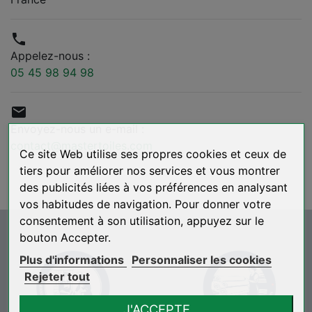

Appelez-nous :
05 45 98 94 98

Envoyez-nous un e-mail :
contact@mastertoiles.com
Ce site Web utilise ses propres cookies et ceux de
tiers pour améliorer nos services et vous montrer
des publicités liées à vos préférences en analysant
vos habitudes de navigation. Pour donner votre
consentement à son utilisation, appuyez sur le
bouton Accepter.
Plus d'informations
Personnaliser les cookies
Rejeter tout
J'ACCEPTE