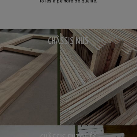
toiles à peindre de qualité.
CHÂSSIS NUS