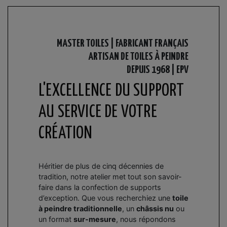
MASTER TOILES |
FABRICANT FRANÇAIS
ARTISAN DE TOILES À PEINDRE
DEPUIS 1968 | EPV
L'EXCELLENCE DU SUPPORT
AU SERVICE DE VOTRE
CRÉATION
Héritier de plus de cinq décennies de
tradition, notre atelier met tout son savoir-
faire dans la confection de supports
d’exception. Que vous recherchiez une
toile
à peindre traditionnelle
, un
châssis nu
ou
un format
sur-mesure
, nous répondons