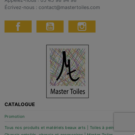
Appelez-nous :
05 45 98 94 98
Écrivez-nous :
contact@mastertoiles.com
CATALOGUE
Promotion
Tous nos produits et matériels beaux arts | Toiles à peindre,
Chassis entoilés, chassis et accessoires | Master Toiles