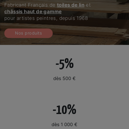
Fabricant Français de
toiles de lin
et
châssis haut de gamme
pour artistes peintres, depuis 1968
Nos produits
-5%
dès 500 €
-10%
dès 1 000 €