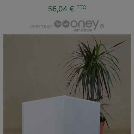
TTC
56,04 €
OU PAYER EN