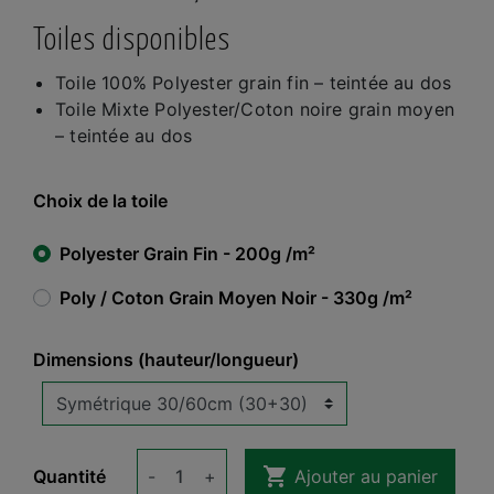
Toiles disponibles
Toile 100% Polyester grain fin – teintée au dos
Toile Mixte Polyester/Coton noire grain moyen
– teintée au dos
Choix de la toile
Polyester Grain Fin - 200g /m²
Poly / Coton Grain Moyen Noir - 330g /m²
Dimensions (hauteur/longueur)

Quantité
-
+
Ajouter au panier