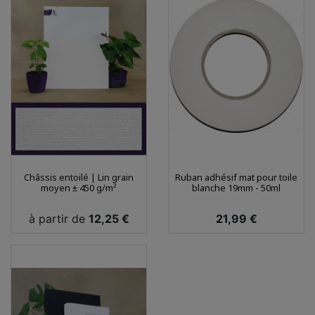
Châssis entoilé | Lin grain
Ruban adhésif mat pour toile
moyen ± 450 g/m²
blanche 19mm - 50ml
Prix
Prix
à partir de
12,25 €
21,99 €