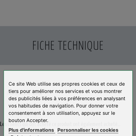
FICHE TECHNIQUE
Ce site Web utilise ses propres cookies et ceux de
tiers pour améliorer nos services et vous montrer
Référence
CAB
des publicités liées à vos préférences en analysant
vos habitudes de navigation. Pour donner votre
consentement à son utilisation, appuyez sur le
bouton Accepter.
Les clients qui ont acheté ce produit ont également acheté...
Plus d'informations
Personnaliser les cookies