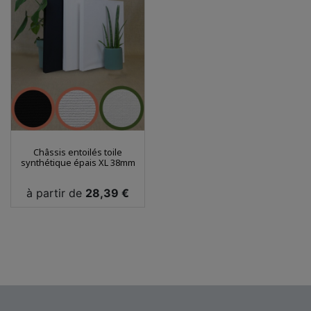
Châssis entoilés toile
synthétique épais XL 38mm
Prix
à partir de
28,39 €