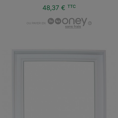
TTC
48,37 €
OU PAYER EN