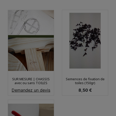
SUR MESURE | CHASSIS
Semences de fixation de
avec ou sans TOILES
toiles (150gr)
Prix
Prix
Demandez un devis
8,50 €