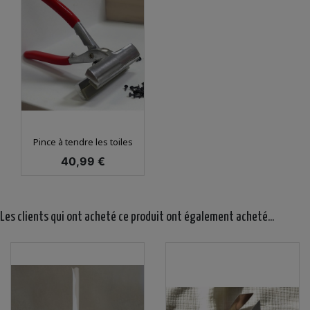
Pince à tendre les toiles
Prix
40,99 €
Les clients qui ont acheté ce produit ont également acheté...