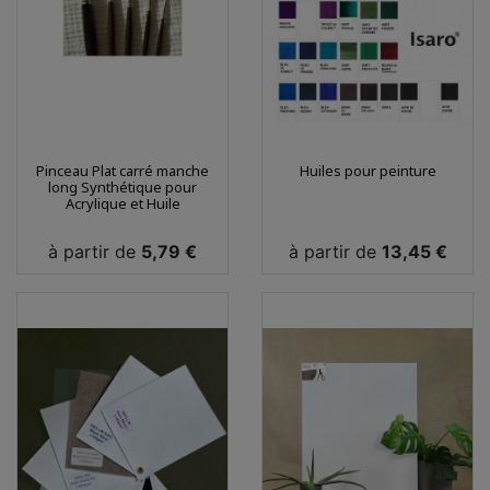
Pinceau Plat carré manche
Huiles pour peinture
long Synthétique pour
Acrylique et Huile
Prix
Prix
à partir de
5,79 €
à partir de
13,45 €