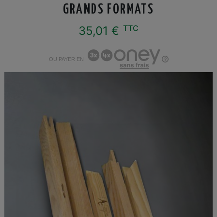
GRANDS FORMATS
TTC
35,01 €
OU PAYER EN