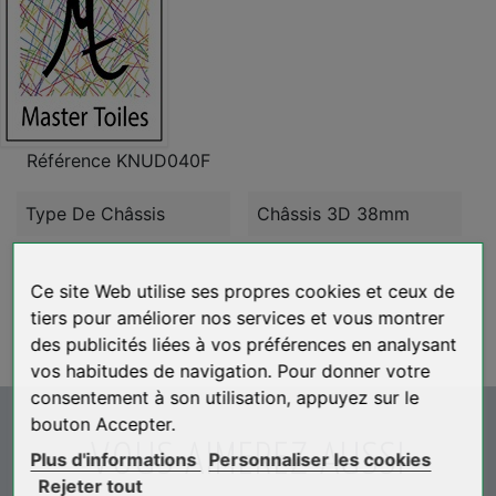
Référence
KNUD040F
Type De Châssis
Châssis 3D 38mm
Ce site Web utilise ses propres cookies et ceux de
tiers pour améliorer nos services et vous montrer
des publicités liées à vos préférences en analysant
vos habitudes de navigation. Pour donner votre
consentement à son utilisation, appuyez sur le
bouton Accepter.
VOUS AIMEREZ AUSSI
Plus d'informations
Personnaliser les cookies
Rejeter tout