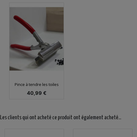
Pince à tendre les toiles
Prix
40,99 €
Les clients qui ont acheté ce produit ont également acheté...