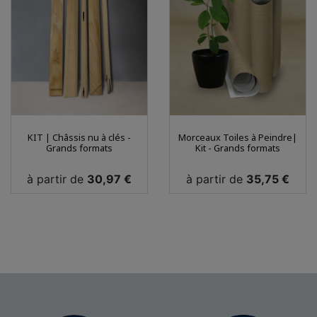
KIT | Châssis nu à clés -
Morceaux Toiles à Peindre|
Grands formats
Kit - Grands formats
Prix
Prix
à partir de
30,97 €
à partir de
35,75 €