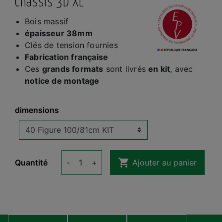
Châssis 3D XL
Bois massif
épaisseur 38mm
Clés de tension fournies
Fabrication française
Ces
grands formats
sont livrés
en kit
, avec
notice de montage
dimensions

Quantité
-
+
Ajouter au panier