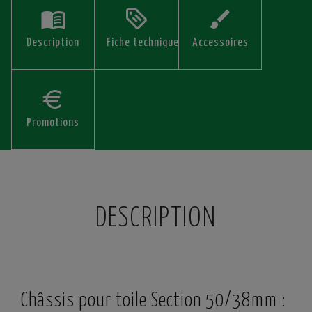
Description
Fiche technique
Accessoires
Promotions
DESCRIPTION
Châssis pour toile Section 50/38mm :