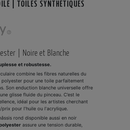
ILÉ | TOILES SYNTHÉTIQUES
yester | Noire et Blanche
ouplesse et robustesse.
culaire combine les fibres naturelles du
 polyester pour une toile parfaitement
s. Son enduction blanche universelle offre
une glisse fluide du pinceau. C’est le
llence, idéal pour les artistes cherchant
prix pour l'huile ou l'acrylique.
hâssis rond disponible aussi en noir
polyester
assure une tension durable,