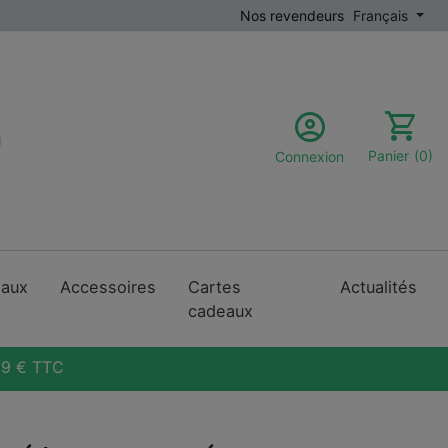
Nos revendeurs
Français
Panier
(0)
Connexion
eaux
Accessoires
Cartes
Actualités
cadeaux
289 € TTC