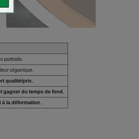
s portraits.
deur organique.
t qualité/prix.
 et gagner du temps de fond.
t à la déformation.