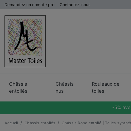
Demandez un compte pro
Contactez-nous
Châssis
Châssis
Rouleaux de
entoilés
nus
toiles
-5% ave
Accueil
Châssis entoilés
Châssis Rond entoilé | Toiles synthé