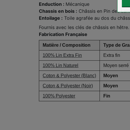
Enduction :
Mécanique
Chassis en bois :
Châssis en Pin des Lan
Entoilage :
Toile agrafée au dos du châss
Fournis avec les clés de châssis en hêtre
Fabrication Française
Matière / Composition
Type de Gra
100% Lin Extra Fin
Extra fin
100% Lin Naturel
Moyen serré
Coton & Polyester (Blanc)
Moyen
Coton & Polyester (Noir)
Moyen
100% Polyester
Fin