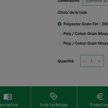
Dimensions
Choix de la toile
Polyester Grain Fin - 2
Poly / Coton Grain Moy
Poly / Coton Grain Moye
Quantité
-
+
escription
Fiche technique
Promotio