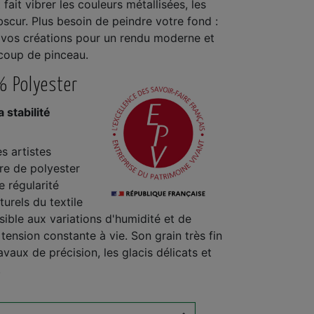
fait vibrer les couleurs métallisées, les
bscur. Plus besoin de peindre votre fond :
ir vos créations pour un rendu moderne et
 coup de pinceau.
% Polyester
 stabilité
s artistes
bre de polyester
e régularité
urels du textile
sible aux variations d'humidité et de
 tension constante à vie. Son grain très fin
ravaux de précision, les glacis délicats et
.