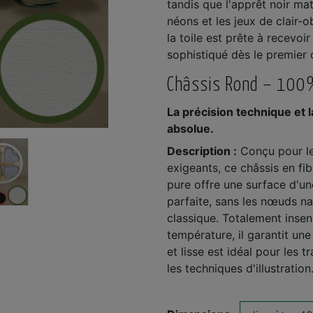
tandis que l'apprêt noir mat 
néons et les jeux de clair-o
la toile est prête à recevo
sophistiqué dès le premier
Châssis Rond – 100
La précision technique et la
absolue.
Description :
Conçu pour le
exigeants, ce châssis en fi
pure offre une surface d'un
parfaite, sans les nœuds nat
classique. Totalement insen
température, il garantit une
et lisse est idéal pour les t
les techniques d'illustration