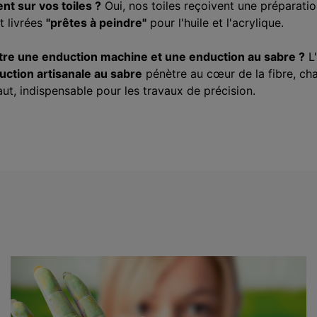
t sur vos toiles ?
Oui, nos toiles reçoivent une préparati
t livrées
"prêtes à peindre"
pour l'huile et l'acrylique.
ntre une enduction machine et une enduction au sabre ?
L'
uction artisanale au sabre
pénètre au cœur de la fibre, chas
ut, indispensable pour les travaux de précision.