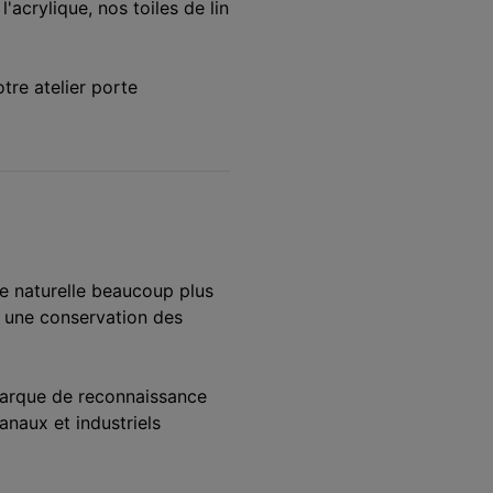
'acrylique, nos toiles de lin
tre atelier porte
re naturelle beaucoup plus
t une conservation des
marque de reconnaissance
anaux et industriels