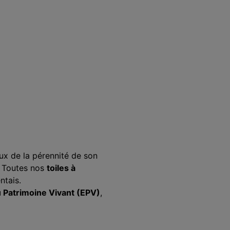
ux de la pérennité de son
. Toutes nos
toiles à
ntais.
u Patrimoine Vivant (EPV)
,