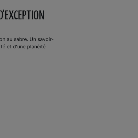
 D'EXCEPTION
on au sabre. Un savoir-
ité et d'une planéité